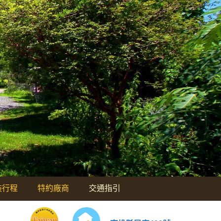
裝行程
特約廠商
交通指引