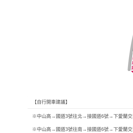
【自行開車建議】
※中山高→國道3號往北→接國道6號→下愛蘭
※中山高→國道3號往南→接國道6號→下愛蘭