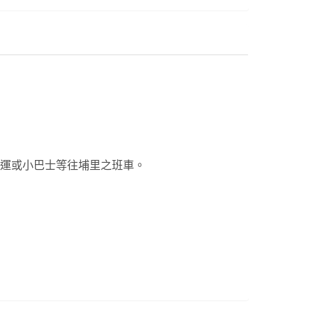
客運或小巴士等往埔里之班車。