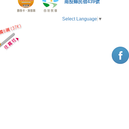
南投縣民宿439號
Select Language
▼