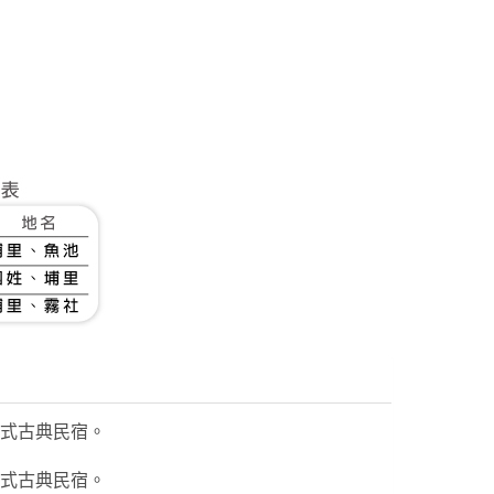
歐式古典民宿。
歐式古典民宿。