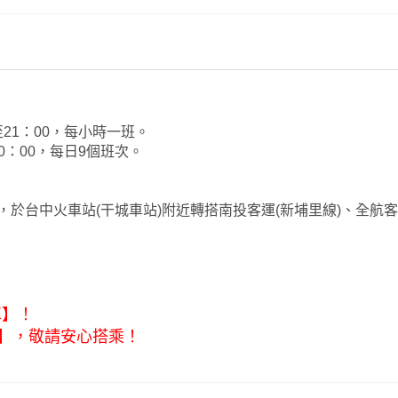
21：00，每小時一班。
0：00，每日9個班次。
於台中火車站(干城車站)附近轉搭南投客運(新埔里線)、全航
車】！
元】，敬請安心搭乘！