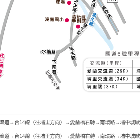
交流道→台14線（往埔里方向）→愛蘭橋右轉→南環路→埔中城
交流道→台14線（往埔里方向）→愛蘭橋右轉→南環路→埔中城