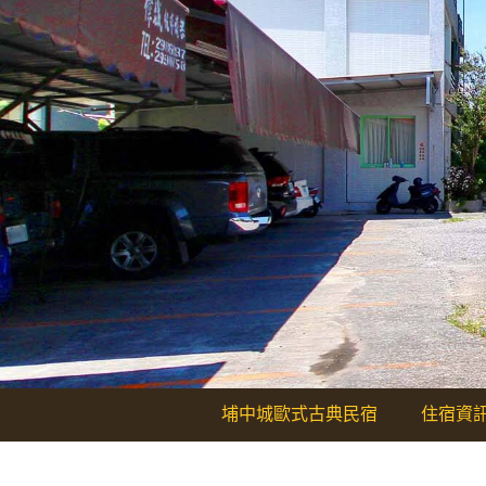
埔中城歐式古典民宿
住宿資