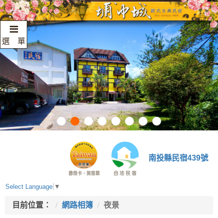
選 單
南投縣民宿439號
Select Language
▼
目前位置：
網路相簿
夜景