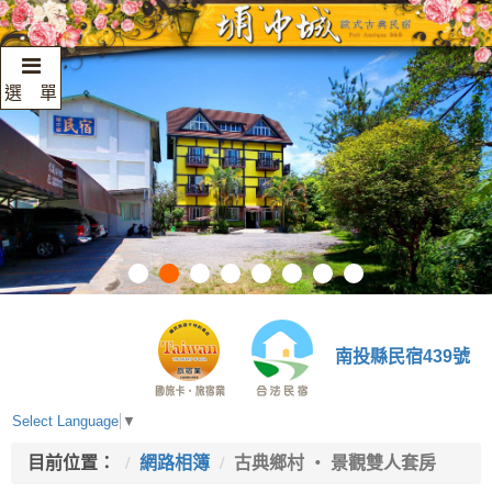
選 單
南投縣民宿439號
Select Language
▼
目前位置：
網路相簿
古典鄉村 ‧ 景觀雙人套房