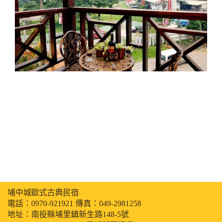
埔中城歐式古典民宿
電話：
0970-921921
傳真：049-2981258
地址：南投縣埔里鎮新生路148-5號