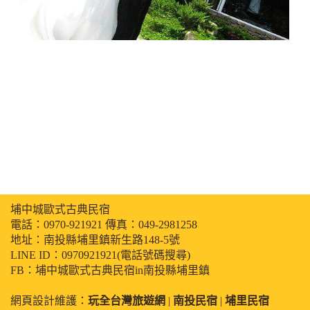
埔中城歐式古典民宿
電話：
0970-921921
傳真：049-2981258
地址：南投縣埔里鎮新生路148-5號
LINE ID：0970921921(電話號碼搜尋)
FB：埔中城歐式古典民宿in南投縣埔里鎮
網頁設計維護：
玩全台灣旅遊網
|
南投民宿
|
埔里民宿