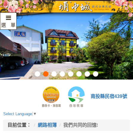
選 單
南投縣民宿439號
Select Language
▼
目前位置：
網路相簿
我們共同的回憶!