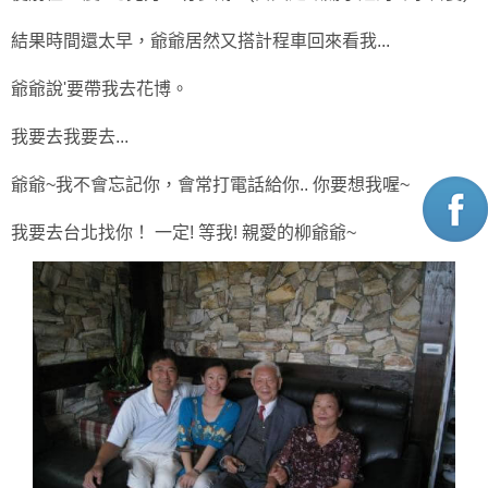
結果時間還太早，爺爺居然又搭計程車回來看我...
爺爺說'要帶我去花博。
我要去我要去...
爺爺~我不會忘記你，會常打電話給你.. 你要想我喔~
我要去台北找你！ 一定! 等我! 親愛的柳爺爺~