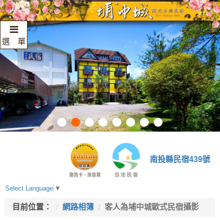
選 單
南投縣民宿439號
Select Language
▼
目前位置：
網路相簿
客人為埔中城歐式民宿攝影