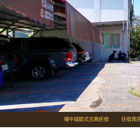
埔中城歐式古典民宿
住宿資