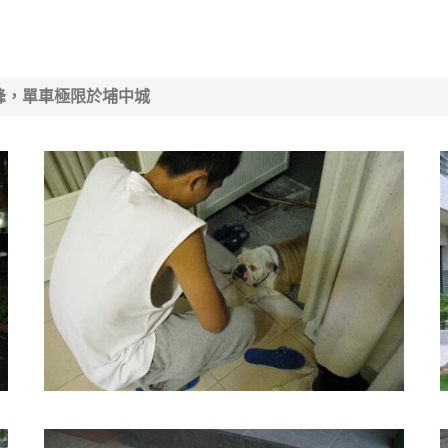
戰巔峰，單車極限於埔中城