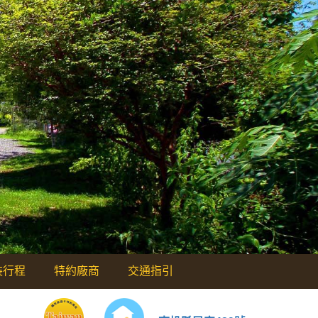
裝行程
特約廠商
交通指引