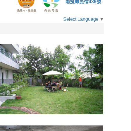
南投縣民宿439號
Select Language
▼