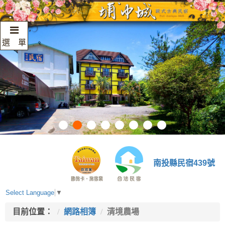
選 單
南投縣民宿439號
Select Language
▼
目前位置：
網路相簿
清境農場