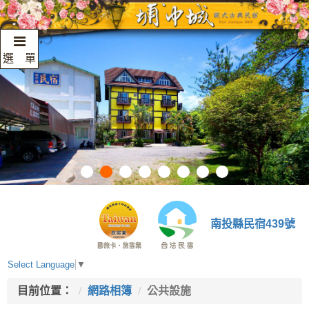
選 單
南投縣民宿439號
Select Language
▼
目前位置：
網路相簿
公共設施