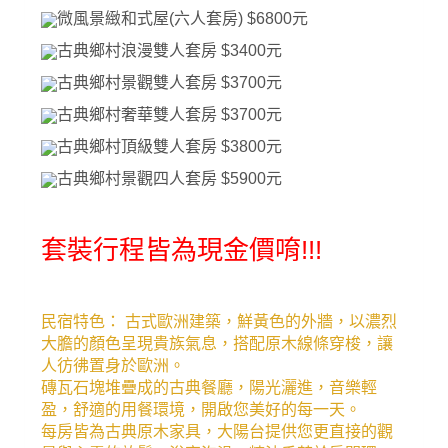
微風景緻和式屋(六人套房) $6800元
古典鄉村浪漫雙人套房 $3400元
古典鄉村景觀雙人套房 $3700元
古典鄉村奢華雙人套房 $3700元
古典鄉村頂級雙人套房 $3800元
古典鄉村景觀四人套房 $5900元
套裝行程皆為現金價唷!!!
民宿特色： 古式歐洲建築，鮮黃色的外牆，以濃烈
大膽的顏色呈現貴族氣息，搭配原木線條穿梭，讓
人彷彿置身於歐洲。
磚瓦石塊堆疊成的古典餐廳，陽光灑進，音樂輕
盈，舒適的用餐環境，開啟您美好的每一天。
每房皆為古典原木家具，大陽台提供您更直接的觀