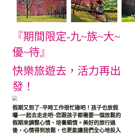
『期間限定-
九~族~
大~
優~待』
快樂旅遊去，活力再出
發！
假期又到了
~
平時工作很忙碌吧！孩子也放假
囉
~
一起去走走吧
~
您跟孩子都需要一個放鬆的
假期來調整心情、培養親情。美好的旅行過
後，心情得到放鬆，也更能讓我們全心地投入