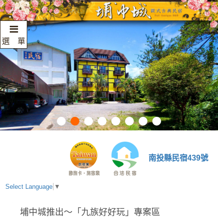
選 單
南投縣民宿439號
Select Language
▼
埔中城推出～「九族好好玩」專案區