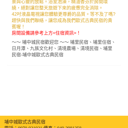
景與心靈的放鬆。浴室泡澡，精油香芬於房間環
繞，絕對讓您整天旅遊下來的疲憊完全消除。
42吋液晶電視讓您體驗更尊爵的品質。等不及了嗎?
趕快與我們聯絡，讓您成為我們歐式古典民宿的貴
賓喔！
房間設備請參考上方<住宿資訊>！
～～ 埔中城民宿歡迎您 ～～ 埔里民宿、埔里住宿、
日月潭、九族文化村、清境農場、清境民宿、埔里
民宿-埔中城歐式古典民宿
埔中城歐式古典民宿